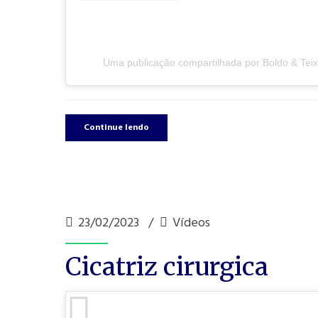
Uma publicação compartilhada por Boldo & Teix
Continue lendo
23/02/2023
Vídeos
Cicatriz cirurgica