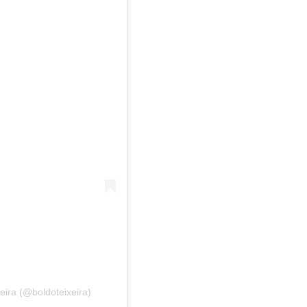
eira (@boldoteixeira)