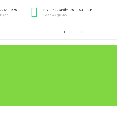
 99321-2560
R. Gomes Jardim, 201 – Sala 1014
tsApp
Porto Alegre/RS