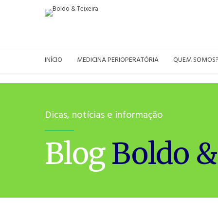
INÍCIO
MEDICINA PERIOPERATÓRIA
QUEM SOMOS
Dicas, notícias e informação
Blog
Boldo &