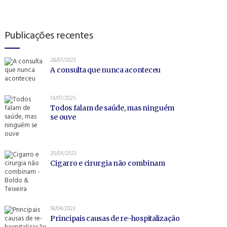
Publicações recentes
28/07/2025
A consulta que nunca aconteceu
14/07/2025
Todos falam de saúde, mas ninguém
se ouve
20/04/2023
Cigarro e cirurgia não combinam
18/04/2023
Principais causas de re-hospitalização