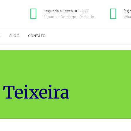
Segunda a Sexta 8H - 18H
(51)
Sábado e Domingo - Fechado
Wha
?
BLOG
CONTATO
 Teixeira