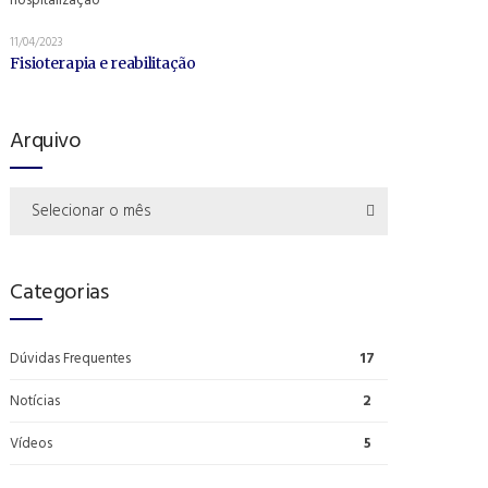
11/04/2023
Fisioterapia e reabilitação
Arquivo
Selecionar o mês
Categorias
Dúvidas Frequentes
17
Notícias
2
Vídeos
5