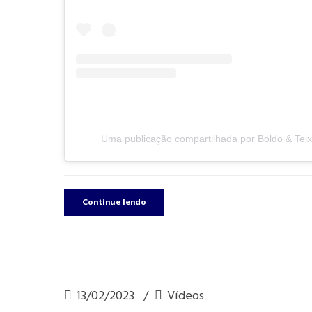
Uma publicação compartilhada por Boldo & Teix
Continue lendo
13/02/2023
Vídeos